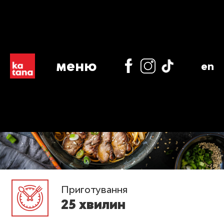
меню
en
Приготування
25 хвилин