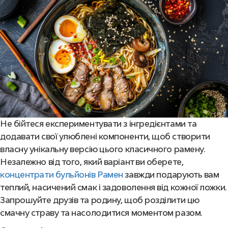
Не бійтеся експериментувати з інгредієнтами та
додавати свої улюблені компоненти, щоб створити
власну унікальну версію цього класичного рамену.
Незалежно від того, який варіант ви оберете,
концентрати бульйонів Рамен
завжди подарують вам
теплий, насичений смак і задоволення від кожної ложки.
Запрошуйте друзів та родину, щоб розділити цю
смачну страву та насолодитися моментом разом.