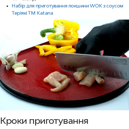
Набір для приготування локшини WOK з соусом
Теріякі ТМ Каtаnа
Кроки приготування