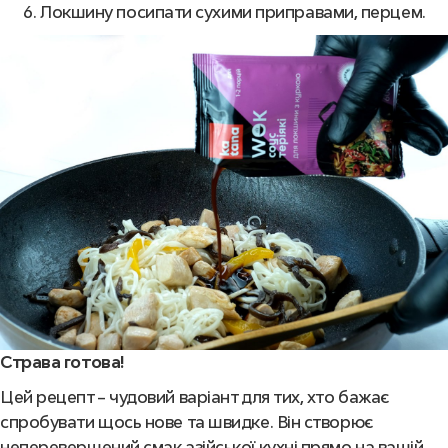
Локшину посипати сухими приправами, перцем.
Страва готова!
Цей рецепт – чудовий варіант для тих, хто бажає
спробувати щось нове та швидке. Він створює
неперевершений смак азійської кухні прямо на вашій