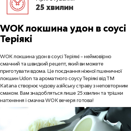
25 хвилин
WOK локшина удон в соусі
Теріякі
WOK локшина удон в соусі Теріякі – неймовірно
смачний та швидкий рецепт, який ви можете
приготувати вдома. Це поєднання ніжної пшеничної
локшин Udon та ароматного соусу Теріякі від ТМ
Katana створює чудову азійську страву з неповторним
смаком. Вам знадобляться лише 25 хвилин та трішки
натхнення і смачна WOK вечеря готова!