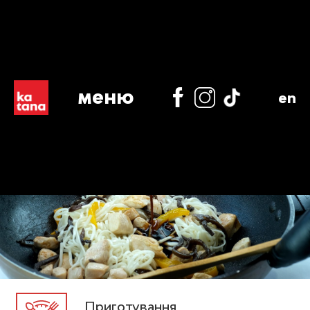
меню
en
Приготування