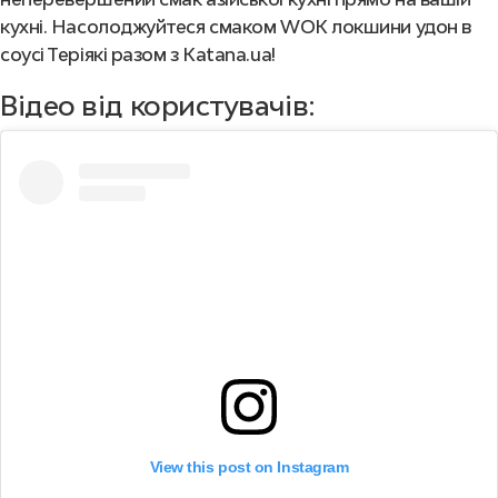
кухні. Насолоджуйтеся смаком WOK локшини удон в
соусі Теріякі разом з Katana.ua!
Відео від користувачів:
View this post on Instagram