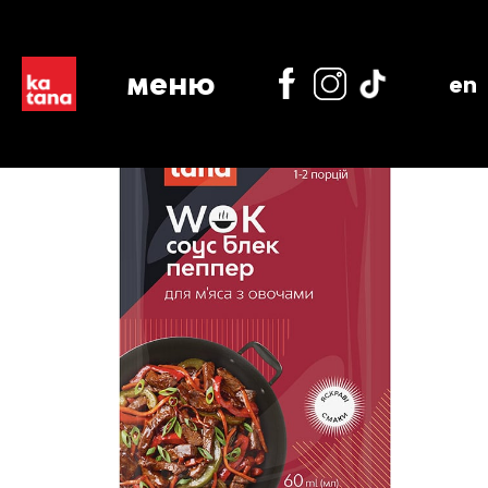
меню
en