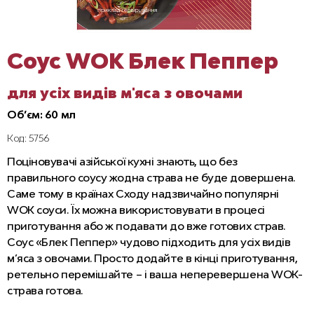
Соус WOK Блек Пеппер
для усіх видів м'яса з овочами
Об’єм: 60 мл
Код: 5756
Поціновувачі азійської кухні знають, що без
правильного соусу жодна страва не буде довершена.
Саме тому в країнах Сходу надзвичайно популярні
WOK соуси. Їх можна використовувати в процесі
приготування або ж подавати до вже готових страв.
Соус «Блек Пеппер» чудово підходить для усіх видів
м’яса з овочами. Просто додайте в кінці приготування,
ретельно перемішайте – і ваша неперевершена WOK-
страва готова.