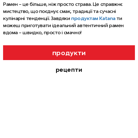
Рамен – це більше, ніж просто страва. Це справжнє
мистецтво, що поєднує смак, традиції та сучасні
кулінарні тенденції. Завдяки
продуктам Katana
ти
можеш приготувати ідеальний автентичний рамен
вдома – швидко, просто і смачно!
продукти
рецепти