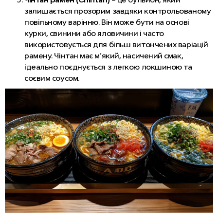
залишається прозорим завдяки контрольованому
повільному варінню. Він може бути на основі
курки, свинини або яловичини і часто
використовується для більш витончених варіацій
рамену. Чінтан має м’який, насичений смак,
ідеально поєднується з легкою локшиною та
соєвим соусом.