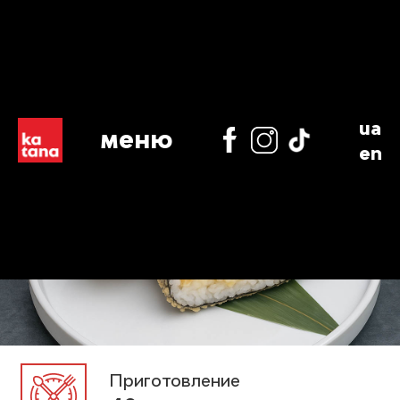
ua
меню
en
Приготовление