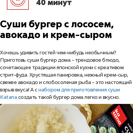
40 минут
Суши бургер с лососем,
авокадо и крем-сыром
Хочешь удивить гостей чем-нибудь необычным?
Приготовь суши бургер дома – трендовое блюдо,
сочетающее традиции японской кухни с креативом
стрит-фуда. Хрустящая панировка, нежный крем-сыр,
свежее авокадо и слобосоленая рыба – это настоящий
взрыв вкуса! А с
набором для приготовления суши
Katana
создать такой бургер дома легко и вкусно.