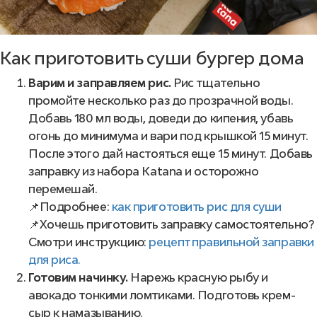
Как приготовить суши бургер дома
Варим и заправляем рис.
Рис тщательно
промойте несколько раз до прозрачной воды.
Добавь 180 мл воды, доведи до кипения, убавь
огонь до минимума и вари под крышкой 15 минут.
После этого дай настояться еще 15 минут. Добавь
заправку из набора Katana и осторожно
перемешай.
📌Подробнее:
как приготовить рис для суши
📌Хочешь приготовить заправку самостоятельно?
Смотри инструкцию:
рецепт правильной заправки
для риса.
Готовим начинку.
Нарежь красную рыбу и
авокадо тонкими ломтиками. Подготовь крем-
сыр к намазыванию.