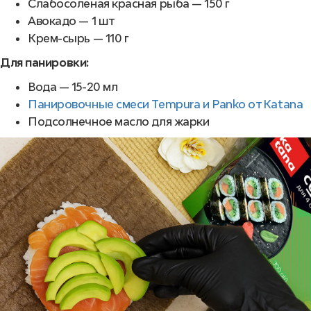
Слабосоленая красная рыба — 150 г
Авокадо — 1 шт
Крем-сырь — 110 г
Для панировки:
Вода — 15-20 мл
Панировочные смеси Tempura и Panko от Katana
Подсолнечное масло для жарки