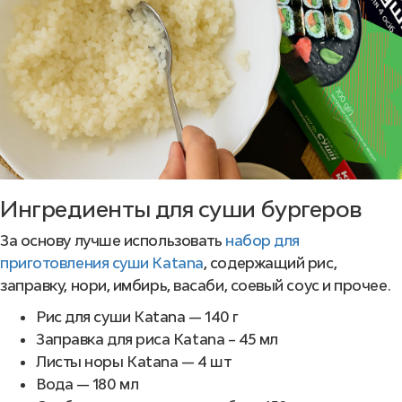
Ингредиенты для суши бургеров
За основу лучше использовать
набор для
приготовления суши Katana
, содержащий рис,
заправку, нори, имбирь, васаби, соевый соус и прочее.
Рис для суши Katana — 140 г
Заправка для риса Katana – 45 мл
Листы норы Katana — 4 шт
Вода — 180 мл