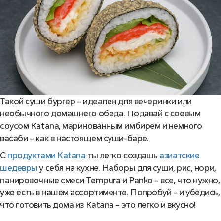
Такой суши бургер – идеален для вечеринки или
необычного домашнего обеда. Подавай с соевым
соусом Katana, маринованным имбирем и немного
васаби – как в настоящем суши-баре.
С
продуктами Katana
ты легко создашь
азиатские
шедевры
у себя на кухне. Наборы для суши, рис, нори,
панировочные смеси Tempura и Panko – все, что нужно,
уже есть в нашем ассортименте. Попробуй – и убедись,
что готовить дома из Katana – это легко и вкусно!