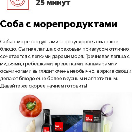
25 минут
Соба с морепродуктами
Соба с морепродуктами — популярное азиатское
блюдо. Сытная лапша с ореховым привкусом отлично
сочетается с легкими дарами моря. Гречневая лапша с
мидиями, гребешками, креветками, кальмарами и
осьминогами выглядит очень необычно, а яркие овощи
делают блюдо еще более вкусным и аппетитным.
Давайте же скорее начнем готовить!