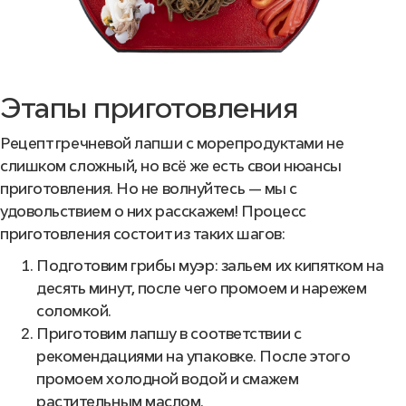
Этапы приготовления
Рецепт гречневой лапши с морепродуктами не
слишком сложный, но всё же есть свои нюансы
приготовления. Но не волнуйтесь — мы с
удовольствием о них расскажем! Процесс
приготовления
состоит из таких шагов:
Подготовим грибы муэр: зальем их кипятком на
десять минут, после чего промоем и нарежем
соломкой.
Приготовим лапшу в соответствии с
рекомендациями на упаковке. После этого
промоем холодной водой и смажем
растительным маслом.