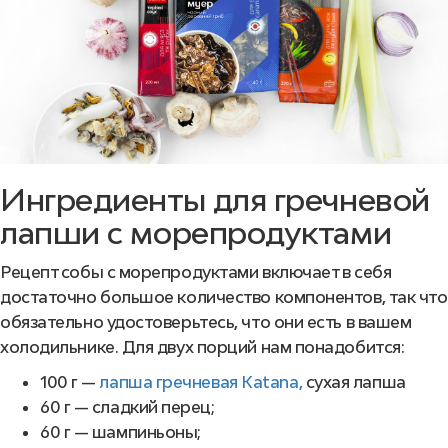
Ингредиенты для гречневой
лапши с морепродуктами
Рецепт собы с морепродуктами включает в себя
достаточно большое количество компонентов, так что
обязательно удостоверьтесь, что они есть в вашем
холодильнике. Для двух порций нам понадобится:
100 г —
лапша гречневая Katana,
сухая лапша
60 г — сладкий перец;
60 г — шампиньоны;