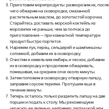
Приготовим морепродукты: разморозим их, после
чего обжарим на сковородке, смазанной
растительным маслом, до золотистой корочки.
Старайтесь доставать морской коктейль из
морозилки не раньше, чем за полчаса до
приготовления — при комнатной температуре
продукт быстро портится.
Нарежем лук, перец, сельдерей и шампиньоны
соломкой, добавим их в сковородку.
Очистим и измельчим имбирь и чеснок, добавим
их в сковородку и продолжим обжаривать,
помешивая, на среднем огне около минуты.
Затем положим в сковородку отварную лапшу,
заправим соусом терияки. Протушим еще в
течение минуты.
Теперь осталось только разделить лапшу на две
порции и подать к столу. Мы рекомендуем
украсить ее зеленью, например, петрушкой или