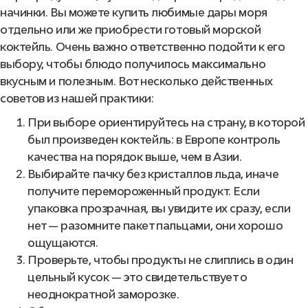
начинки. Вы можете купить любимые дары моря
отдельно или же приобрести готовый морской
коктейль. Очень важно ответственно подойти к его
выбору, чтобы блюдо получилось максимально
вкусным и полезным. Вот несколько действенных
советов из нашей практики:
При выборе ориентируйтесь на страну, в которой
был произведен коктейль: в Европе контроль
качества на порядок выше, чем в Азии.
Выбирайте пачку без кристаллов льда, иначе
получите перемороженный продукт. Если
упаковка прозрачная, вы увидите их сразу, если
нет — разомните пакет пальцами, они хорошо
ощущаются.
Проверьте, чтобы продукты не слиплись в один
цельный кусок — это свидетельствует о
неоднократной заморозке.