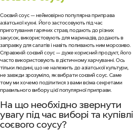
Соєвий соус — неймовірно популярна приправа
азіатської кухні. Його застосовують під час
приготування гарячих страв, подають до різних
закусок, використовують для маринадів, додають в
заправку для салатів і навіть поливають ним морозиво.
Справжній соєвий соус — дуже корисний продукт, його
часто використовують в дієтичному харчуванні. Ось
тільки людині, що не належить до азіатської культури,
не завжди зрозуміло, як вибрати соєвий соус. Саме
тому ми хочемо поділитися з вами всіма секретами
правильного вибору цієї популярної приправи.
На що необхідно звернути
увагу під час виборі та купівлі
соєвого соусу?