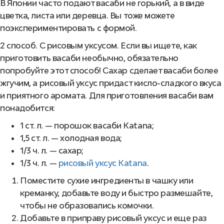
В Японии часто подают васаби не горький, а в виде
цветка, листа или деревца. Вы тоже можете
поэкспериментировать с формой.
2 способ. С рисовым уксусом. Если вы ищете, как
приготовить васаби необычно, обязательно
попробуйте этот способ! Сахар сделает васаби более
жгучим, а рисовый уксус придаст кисло-сладкого вкуса
и приятного аромата. Для приготовления васаби вам
понадобится:
1 ст. л. — порошок васаби Katana;
1,5 ст. л. — холодная вода;
1/3 ч. л. — сахар;
1/3 ч. л. —
рисовый уксус Katana
.
Поместите сухие ингредиенты в чашку или
креманку, добавьте воду и быстро размешайте,
чтобы не образовались комочки.
Добавьте в приправу рисовый уксус и еще раз