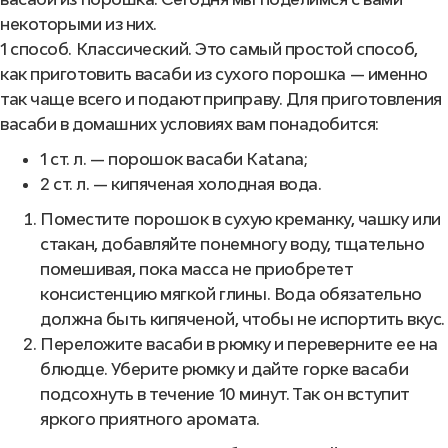
некоторыми из них.
1 способ. Классический. Это самый простой способ,
как приготовить васаби из сухого порошка — именно
так чаще всего и подают приправу. Для приготовления
васаби в домашних условиях вам понадобится:
1 ст. л. — порошок васаби Katana;
2 ст. л. — кипяченая холодная вода.
Поместите порошок в сухую креманку, чашку или
стакан, добавляйте понемногу воду, тщательно
помешивая, пока масса не приобретет
консистенцию мягкой глины. Вода обязательно
должна быть кипяченой, чтобы не испортить вкус.
Переложите васаби в рюмку и переверните ее на
блюдце. Уберите рюмку и дайте горке васаби
подсохнуть в течение 10 минут. Так он вступит
яркого приятного аромата.