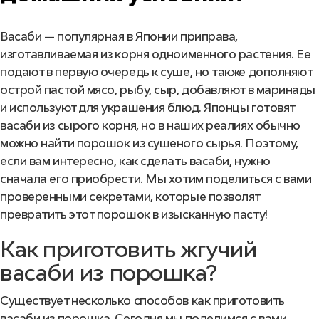
Васаби — популярная в Японии приправа,
изготавливаемая из корня одноименного растения. Ее
подают в первую очередь к суше, но также дополняют
острой пастой мясо, рыбу, сыр, добавляют в маринады
и используют для украшения блюд. Японцы готовят
васаби из сырого корня, но в наших реалиях обычно
можно найти порошок из сушеного сырья. Поэтому,
если вам интересно, как сделать васаби, нужно
сначала его приобрести. Мы хотим поделиться с вами
проверенными секретами, которые позволят
превратить этот порошок в изысканную пасту!
Как приготовить жгучий
васаби из порошка?
Существует несколько способов как приготовить
васаби из порошка. Сегодня мы поделимся с вами