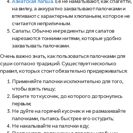
Азиатская лапша
. Ее не наматывают, как спагетти,
на вилку, а аккуратно захватывают палочками и
втягивают с характерным хлюпаньем, которое не
считается неприличным.
Салаты. Обычно ингредиенты для салатов
нарезаются тонкими нитями, которые удобно
захватывать палочками.
Очень важно знать, как пользоваться палочками для
суши согласно традиций. Существует несколько
правил, которых стоит обязательно придерживаться:
Применяйте палочки исключительно для того,
чтобы взять пищу;
Берите тот кусочек, до которого дотронулись
первым;
Не дуйте на горячий кусочек и не размахивайте
палочками, пытаясь быстрее его остудить;
Не накалывайте на палочки еду;