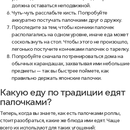
должна оставаться неподвижной.
Чуть-чуть расслабьте кисть. Попробуйте
аккуратно постучать палочками друг о дружку.
Проследите за тем, чтобы кончики палочек
располагались на одном уровне, иначе еда может
соскользнуть на стол. Чтобы этого не произошло,
легонько постучите кончиками палочек о тарелку.
Попробуйте сначала потренироваться дома на
обычных карандашах, захватывая ими небольшие
предметы — так вы быстрее поймете,
как
правильно держать японские палочки.
Какую еду по традиции едят
палочками?
Теперь, когда вы знаете, как есть палочками роллы,
стоит разобраться, какие же блюда ими едят. Чаще
всего их используют для таких угощений: