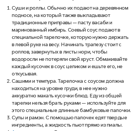
Суши и роллы. Обычно их подают на деревянном
подносе, на который также выкладывают
традиционные приправы — пасту васаби и
маринованный имбирь. Соевый соус подают в
специальной тарелочке, которую нужно держать
в левой руке на весу. Начинать трапезу стоит с
роллов, завернутых в листы нори, чтобы
водоросли не потеряли свой хруст. Обмакивайте
каждый кусочек в соус целиком
и ешьте его, не
откусывая.
Сашими и темпура. Тарелочка с соусом должна
находиться на уровне груди, в нее нужно
аккуратно макать кусочки блюд. Еду из общей
тарелки нельзя брать руками — используйте для
этого специальные длинные бамбуковые палочки.
Супы и рамэн. С помощью палочек едят твердые
ингредиенты, а жидкость пьют прямо из пиалы.