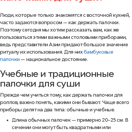
Люди, которые только знакомятся с восточной кухней,
часто задаются вопросом — как держать палочки.
По
э
тому сегодня мы хотим рассказать вам, как же
пользоваться этими важными столовыми приборами,
ведь представители Азии придают большое значение
ритуалу их использования. Для них
бамбуковые
палочки
— национальное достояние.
Учебные и традиционные
палочки для суши
Прежде чем учиться тому, как держать палочки для
роллов, важно понять, какими они бывают. Чаще всего
приборы делят на два типа
:
обычные и учебные.
Длина обычных палочек — примерно 20–25 см. В
сечении они могут быть квадратными или