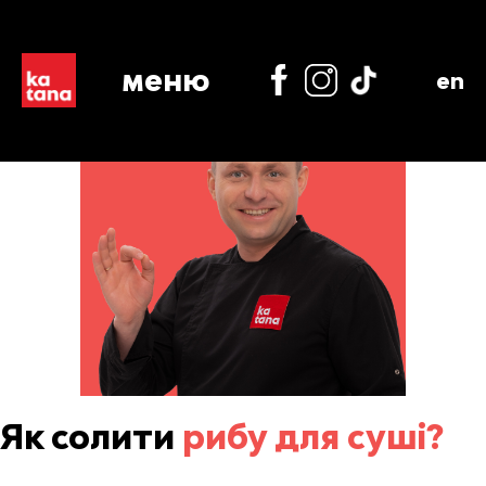
меню
en
Як солити
рибу для суші?