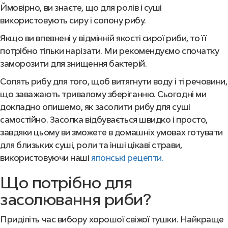
Ймовірно, ви знаєте, що для ролів і суші
використовують сиру і солону рибу.
Якщо ви впевнені у відмінній якості сирої риби, то її
потрібно тільки нарізати. Ми рекомендуємо спочатку
заморозити для знищення бактерій.
Солять рибу для того, щоб витягнути воду і ті речовини,
що заважають тривалому зберіганню. Сьогодні ми
докладно опишемо, як засолити рибу для суші
самостійно. Засолка відбувається швидко і просто,
завдяки цьому ви зможете в домашніх умовах готувати
для близьких суші, роли та інші цікаві страви,
використовуючи наші
японські рецепти.
Що потрібно для
засолювання риби?
Приділіть час вибору хорошої свіжої тушки. Найкраще