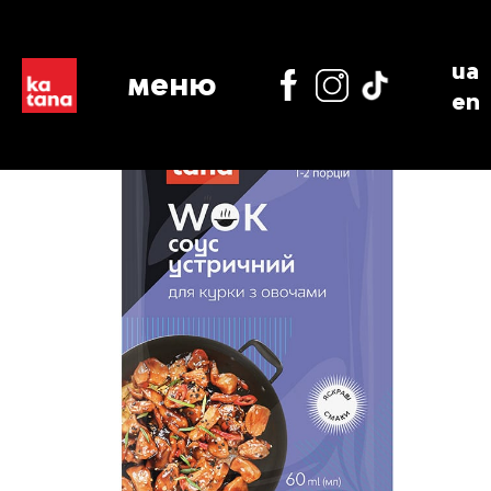
ua
меню
en