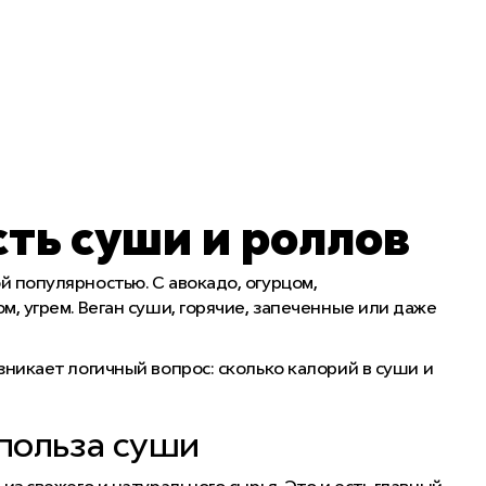
ть суши и роллов
 популярностью. С авокадо, огурцом,
м, угрем. Веган суши, горячие, запеченные или даже
зникает логичный вопрос:
сколько калорий в суши
и
 польза суши