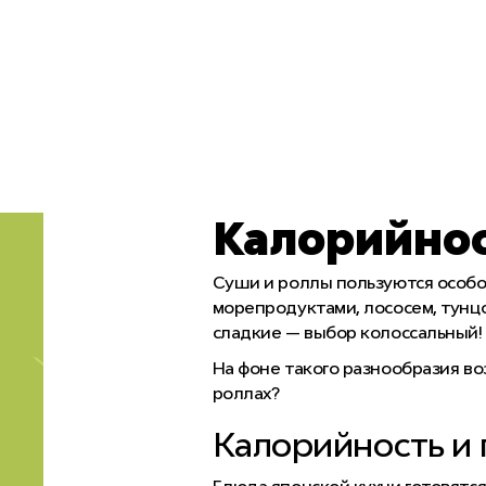
Калорийнос
Суши и роллы пользуются особой
морепродуктами, лососем, тунцо
сладкие — выбор колоссальный!
На фоне такого разнообразия во
роллах?
Калорийность и