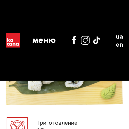
ua
меню
en
Приготовление