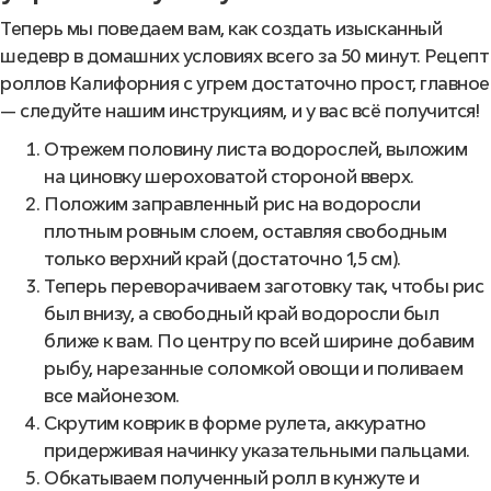
Теперь мы поведаем вам, как создать изысканный
шедевр в домашних условиях всего за 50 минут. Рецепт
роллов Калифорния с угрем достаточно прост, главное
— следуйте нашим инструкциям, и у вас всё получится!
Отрежем половину листа водорослей, выложим
на циновку шероховатой стороной вверх.
Положим заправленный рис на водоросли
плотным ровным слоем, оставляя свободным
только верхний край (достаточно 1,5 см).
Теперь переворачиваем заготовку так, чтобы рис
был внизу, а свободный край водоросли был
ближе к вам. По центру по всей ширине добавим
рыбу, нарезанные соломкой овощи и поливаем
все майонезом.
Скрутим коврик в форме рулета, аккуратно
придерживая начинку указательными пальцами.
Обкатываем полученный ролл в кунжуте и