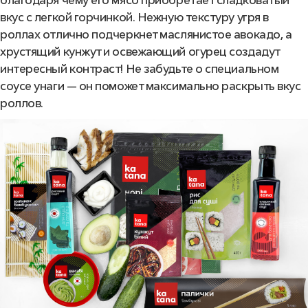
вкус с легкой горчинкой. Нежную текстуру угря в
роллах отлично подчеркнет маслянистое авокадо, а
хрустящий кунжут и освежающий огурец создадут
интересный контраст! Не забудьте о специальном
соусе унаги — он поможет максимально раскрыть вкус
роллов.