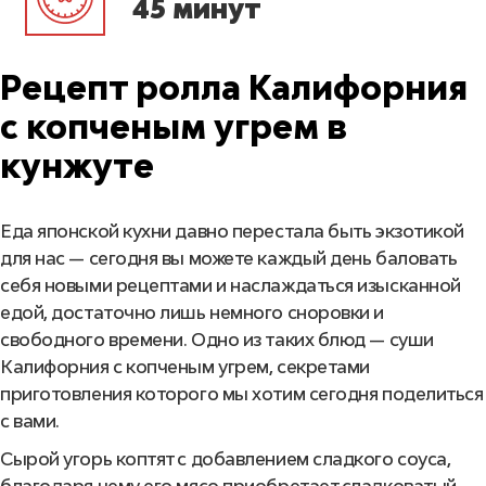
45 минут
Рецепт ролла Калифорния
с копченым угрем в
кунжуте
Еда японской кухни давно перестала быть экзотикой
для нас — сегодня вы можете каждый день баловать
себя новыми рецептами и наслаждаться изысканной
едой, достаточно лишь немного сноровки и
свободного времени. Одно из таких блюд — суши
Калифорния с копченым угрем, секретами
приготовления которого мы хотим сегодня поделиться
с вами.
Сырой угорь коптят с добавлением сладкого соуса,
благодаря чему его мясо приобретает сладковатый