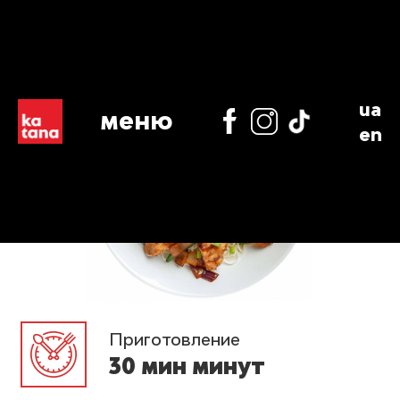
ua
меню
en
Приготовление
30 мин минут