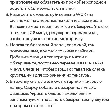
приготовления обязательно промойте холодной
водой, чтобы избежать слипания.
Разогрейте сковороду (идеально WOK) на
сильном огне с небольшим количеством масла.
Выложите маринованное мясо и обжаривайте его
в течение 7-8 минут, регулярно перемешивая,
чтобы получить золотистую корочку.
Нарежьте болгарский перец соломкой, лук
полукольцами, а чеснок тонкими слайсами.
Добавьте овощи в сковороду с мясом и
обжаривайте, постоянно перемешивая, еще 7-8
минут. Следите, чтобы овощи оставались слегка
хрустящими для сохранения их текстуры.
В тарелку сначала выложите гарнир – рисовую
лапшу. Сверху добавьте обжаренное мясо с
овощами. Украсьте блюдо измельченным
зеленым луком и посыпьте обжаренным кунжутом
для аромата и красоты.