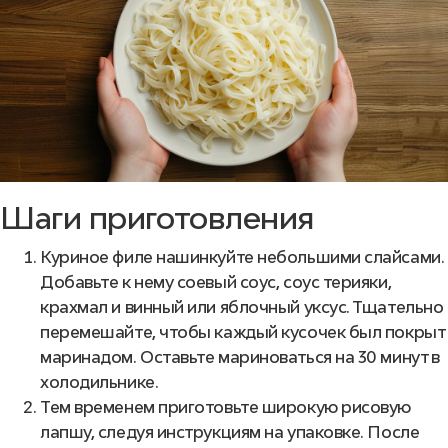
Шаги приготовления
Куриное филе нашинкуйте небольшими слайсами.
Добавьте к нему соевый соус, соус терияки,
крахмал и винный или яблочный уксус. Тщательно
перемешайте, чтобы каждый кусочек был покрыт
маринадом. Оставьте мариноваться на 30 минут в
холодильнике.
Тем временем приготовьте широкую рисовую
лапшу, следуя инструкциям на упаковке. После